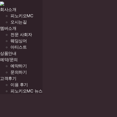
회사소개
피노키오MC
오시는길
멤버소개
전문 사회자
웨딩싱어
아티스트
상품안내
예약/문의
예약하기
문의하기
고객후기
이용 후기
피노키오MC 뉴스